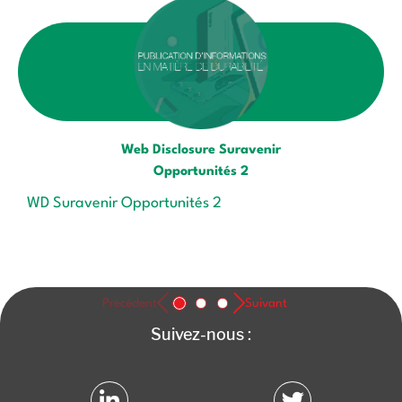
Web Disclosure Suravenir
Opportunités 2
WD Suravenir Opportunités 2
PR 
Précédent
Suivant
Suivez-nous :