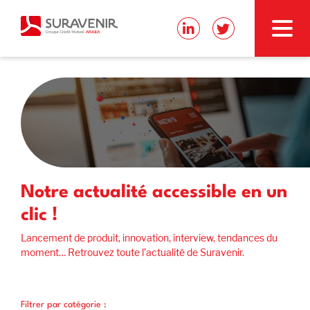
Notre actualité accessible en un
clic !
Lancement de produit, innovation, interview, tendances du
moment… Retrouvez toute l’actualité de Suravenir.
Filtrer par catégorie :