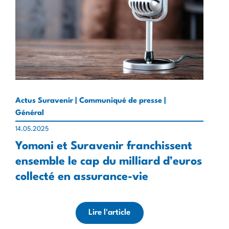
Actus Suravenir | Communiqué de presse |
Général
14.05.2025
Yomoni et Suravenir franchissent
ensemble le cap du milliard d’euros
collecté en assurance-vie
Lire l'article