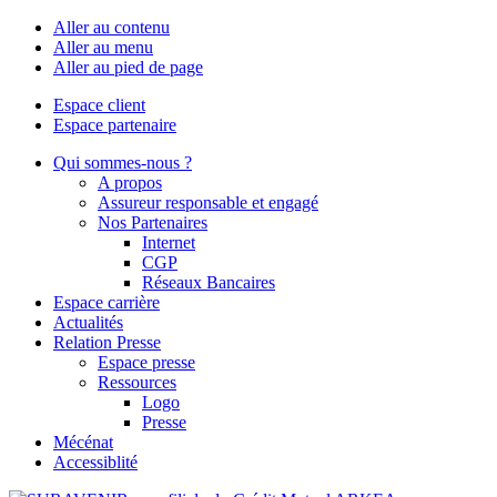
Aller au contenu
Aller au menu
Aller au pied de page
Espace client
Espace partenaire
Qui sommes-nous ?
A propos
Assureur responsable et engagé
Nos Partenaires
Internet
CGP
Réseaux Bancaires
Espace carrière
Actualités
Relation Presse
Espace presse
Ressources
Logo
Presse
Mécénat
Accessiblité