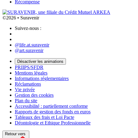
Récompense
©2026 • Suravenir
Suivez-nous :
@life.at.suravenir
@art.suravenir
Désactiver les animations
PRIIPS/SFDR
Mentions légales
Informations réglementaires
Réclamations
Vie privée
Gestion des cookies
Plan du site
Accessibilité : partiellement conforme
Rapports de gestion des fonds en euros
Tableaux des frais et Loi Pacte
Déontologie et Ethique Professionnelle
Retour vers