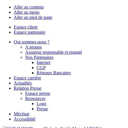
Aller au contenu
Aller au menu
Aller au pied de page
Espace client
Espace partenaire
Qui sommes-nous ?
A propos
Assureur responsable et engagé
Nos Partenaires
Internet
CGP
Réseaux Bancaires
Espace carrière
Actualités
Relation Presse
Espace presse
Ressources
Logo
Presse
Mécénat
Accessiblité