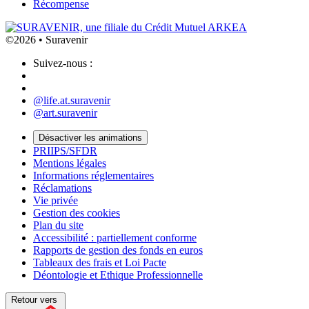
Récompense
©2026 • Suravenir
Suivez-nous :
@life.at.suravenir
@art.suravenir
Désactiver les animations
PRIIPS/SFDR
Mentions légales
Informations réglementaires
Réclamations
Vie privée
Gestion des cookies
Plan du site
Accessibilité : partiellement conforme
Rapports de gestion des fonds en euros
Tableaux des frais et Loi Pacte
Déontologie et Ethique Professionnelle
Retour vers