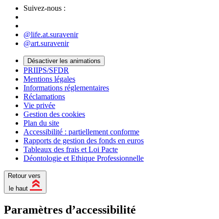
Suivez-nous :
@life.at.suravenir
@art.suravenir
Désactiver les animations
PRIIPS/SFDR
Mentions légales
Informations réglementaires
Réclamations
Vie privée
Gestion des cookies
Plan du site
Accessibilité : partiellement conforme
Rapports de gestion des fonds en euros
Tableaux des frais et Loi Pacte
Déontologie et Ethique Professionnelle
Retour vers
le haut
Paramètres d’accessibilité