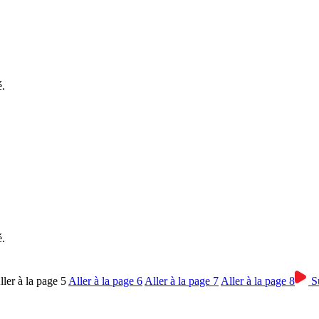
é.
é.
ller à la page
5
Aller à la page
6
Aller à la page
7
Aller à la page
8
S