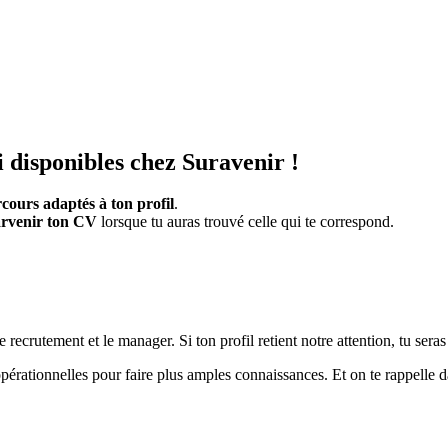
i disponibles chez Suravenir !
cours adaptés à ton profil
.
arvenir ton CV
lorsque tu auras trouvé celle qui te correspond.
recrutement et le manager. Si ton profil retient notre attention, tu seras
pérationnelles pour faire plus amples connaissances. Et on te rappelle da