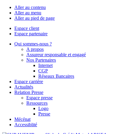
Aller au contenu
Aller au menu
Aller au pied de page
Espace client
Espace partenaire
Qui sommes-nous ?
A propos
Assureur responsable et engagé
Nos Partenaires
Internet
CGP
Réseaux Bancaires
Espace carrière
Actualités
Relation Presse
Espace presse
Ressources
Logo
Presse
Mécénat
Accessiblité