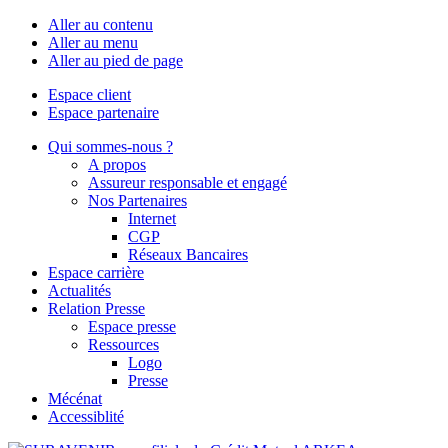
Aller au contenu
Aller au menu
Aller au pied de page
Espace client
Espace partenaire
Qui sommes-nous ?
A propos
Assureur responsable et engagé
Nos Partenaires
Internet
CGP
Réseaux Bancaires
Espace carrière
Actualités
Relation Presse
Espace presse
Ressources
Logo
Presse
Mécénat
Accessiblité