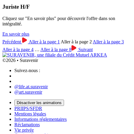
Juriste H/F
Cliquez sur "En savoir plus" pour découvrir l'offre dans son
intégralité.
En savoir plus
Précédent
Aller à la page
1
Aller à la page
2
Aller à la page
3
Aller à la page
4
…
Aller à la page
8
Suivant
©2026 • Suravenir
Suivez-nous :
@life.at.suravenir
@art.suravenir
Désactiver les animations
PRIIPS/SFDR
Mentions légales
Informations réglementaires
Réclamations
Vie privée