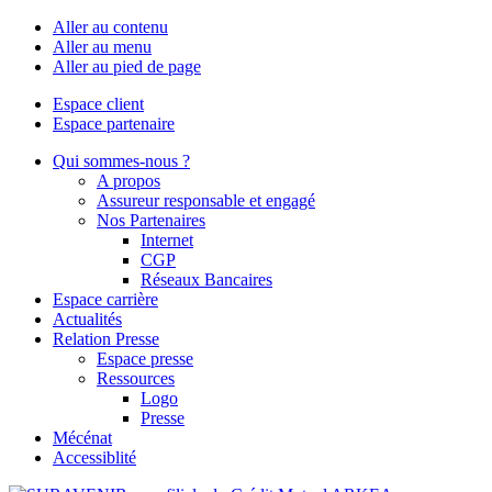
Aller au contenu
Aller au menu
Aller au pied de page
Espace client
Espace partenaire
Qui sommes-nous ?
A propos
Assureur responsable et engagé
Nos Partenaires
Internet
CGP
Réseaux Bancaires
Espace carrière
Actualités
Relation Presse
Espace presse
Ressources
Logo
Presse
Mécénat
Accessiblité