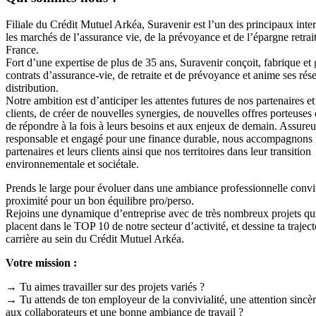
Filiale du Crédit Mutuel Arkéa, Suravenir est l’un des principaux inte
les marchés de l’assurance vie, de la prévoyance et de l’épargne retrai
France.
Fort d’une expertise de plus de 35 ans, Suravenir conçoit, fabrique et 
contrats d’assurance-vie, de retraite et de prévoyance et anime ses rés
distribution.
Notre ambition est d’anticiper les attentes futures de nos partenaires et
clients, de créer de nouvelles synergies, de nouvelles offres porteuses 
de répondre à la fois à leurs besoins et aux enjeux de demain. Assureu
responsable et engagé pour une finance durable, nous accompagnons
partenaires et leurs clients ainsi que nos territoires dans leur transition
environnementale et sociétale.
Prends le large pour évoluer dans une ambiance professionnelle convivi
proximité pour un bon équilibre pro/perso.
Rejoins une dynamique d’entreprise avec de très nombreux projets qu
placent dans le TOP 10 de notre secteur d’activité, et dessine ta traject
carrière au sein du Crédit Mutuel Arkéa.
Votre mission :
→ Tu aimes travailler sur des projets variés ?
→ Tu attends de ton employeur de la convivialité, une attention sincèr
aux collaborateurs et une bonne ambiance de travail ?