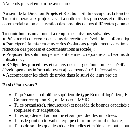
N’attends plus et embarque avec nous !
Au sein de la Direction Projets et Relations SI, tu occuperas la fonct
Tu participeras aux projets visant à optimiser les processus et outils des
commercialisation et la gestion des produits de nos différentes gamme
Tu contribueras notamment à remplir les missions suivantes :
● Préparer et concevoir des plans de recette des évolutions informatiq
● Participer à la mise en œuvre des évolutions (déploiements des impa
rédaction des process et documentations associée) ;
● Proposer des solutions permettant de mieux répondre aux besoins d
utilisateurs ;
● Rédiger les procédures et cahiers des charges fonctionnels spécifiant
développements informatiques et ajustements du S.I nécessaires ;
● Accompagner les chefs de projet dans le suivi de leurs projets.
Et si c’était vous ?
Tu prépares un diplôme supérieur de type Ecole d’Ingénieur, E
Commerce option S.I, ou Master 2 MSIC.
Tu es organisé(e), rigoureux(e) et possède de bonnes capacités 
souplesse et d’adaptation,
Tu es rapidement autonome et sait prendre des initiatives,
Tu as le goût du travail en équipe et un fort esprit d’entraide,
Tu as de solides qualités rédactionnelles et maîtrise les outils bu