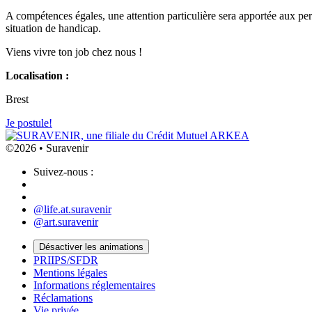
A compétences égales, une attention particulière sera apportée aux pe
situation de handicap.
Viens vivre ton job chez nous !
Localisation :
Brest
Je postule!
©2026 • Suravenir
Suivez-nous :
@life.at.suravenir
@art.suravenir
Désactiver les animations
PRIIPS/SFDR
Mentions légales
Informations réglementaires
Réclamations
Vie privée