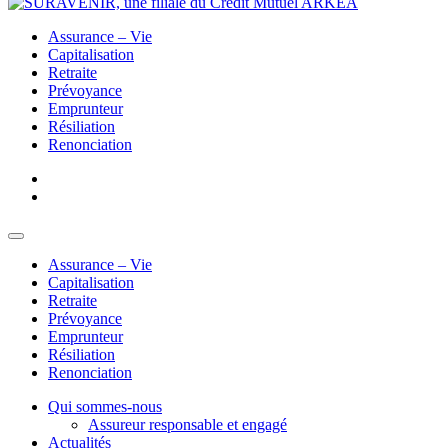
Assurance – Vie
Capitalisation
Retraite
Prévoyance
Emprunteur
Résiliation
Renonciation
Assurance – Vie
Capitalisation
Retraite
Prévoyance
Emprunteur
Résiliation
Renonciation
Qui sommes-nous
Assureur responsable et engagé
Actualités