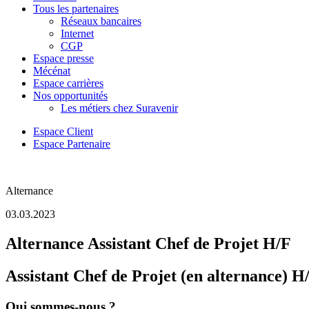
Tous les partenaires
Réseaux bancaires
Internet
CGP
Espace presse
Mécénat
Espace carrières
Nos opportunités
Les métiers chez Suravenir
Espace Client
Espace Partenaire
Alternance
03.03.2023
Alternance Assistant Chef de Projet H/F
Assistant Chef de Projet (en alternance) H
Qui sommes-nous ?